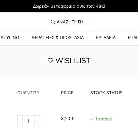
Δωρεάν μεταφορικά άνω των 48€!
ΑΝΑΖΉΤΗΣΗ...
STYLING
ΘΕΡΑΠΕΙΕΣ & ΠΡΟΣΤΑΣΙΑ
ΕΡΓΑΛΕΙΑ
ΕΠΑΓ
WISHLIST
QUANTITY
PRICE
STOCK STATUS
8,20
€
In stock