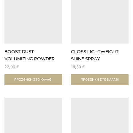
BOOST DUST
GLOSS LIGHTWEIGHT
VOLUMIZING POWDER
SHINE SPRAY
30ml / πούδρα
22,00
€
18,30
€
φορμαρίσματος
ΠΡΟΣΘΉΚΗ ΣΤΟ ΚΑΛΆΘΙ
ΠΡΟΣΘΉΚΗ ΣΤΟ ΚΑΛΆΘΙ