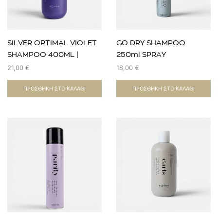
SILVER OPTIMAL VIOLET
GO DRY SHAMPOO
SHAMPOO 400ΜL |
250ml SPRAY
EVOZEN
CARE,BLOW DRY &
21,00
€
18,00
€
STYLING EVOZEN
ΠΡΟΣΘΉΚΗ ΣΤΟ ΚΑΛΆΘΙ
ΠΡΟΣΘΉΚΗ ΣΤΟ ΚΑΛΆΘΙ