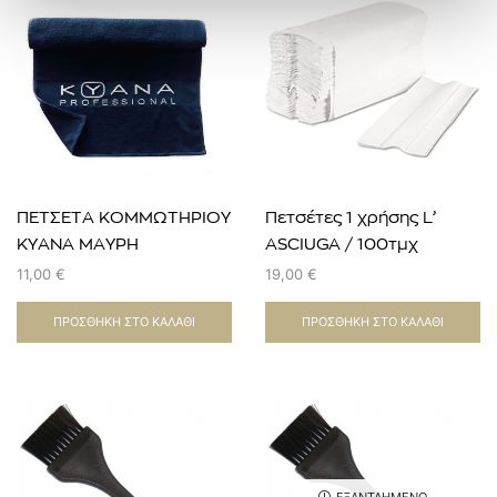
ΠΕΤΣΕΤΑ ΚΟΜΜΩΤΗΡΙΟΥ
Πετσέτες 1 χρήσης L’
KYANA ΜΑΥΡΗ
ASCIUGA / 100τμχ
ΑΝΕΞΙΤΗΛΗ
11,00
€
19,00
€
ΠΡΟΣΘΉΚΗ ΣΤΟ ΚΑΛΆΘΙ
ΠΡΟΣΘΉΚΗ ΣΤΟ ΚΑΛΆΘΙ