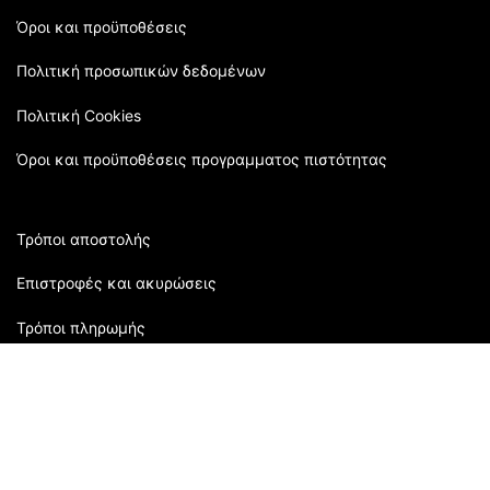
Όροι και προϋποθέσεις
Πολιτική προσωπικών δεδομένων
Πολιτική Cookies
Όροι και προϋποθέσεις προγραμματος πιστότητας
Τρόποι αποστολής
Επιστροφές και ακυρώσεις
Τρόποι πληρωμής
Εξυπηρέτηση πελατών:
2310 905080
| Μάρκου Μπότσαρη 118 | Θεσσαλονίκη,
Ελλάδα
Ώρες Καταστήματος: Δευτέρα: 09:00 - 16:00 Τρίτη: 09:00-