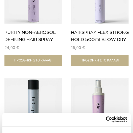
PURITY NON-AEROSOL
HAIRSPRAY FLEX STRONG
DEFINING HAIR SPRAY
HOLD 500ml BLOW DRY
400 ML BLOW DRY &
& STYLING EVOZEN
24,00
€
15,00
€
STYLING
ΠΡΟΣΘΉΚΗ ΣΤΟ ΚΑΛΆΘΙ
ΠΡΟΣΘΉΚΗ ΣΤΟ ΚΑΛΆΘΙ