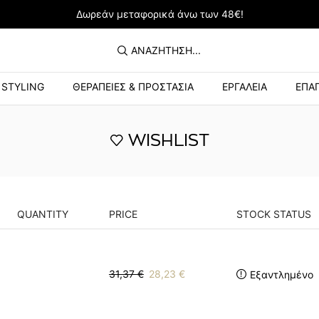
Δωρεάν μεταφορικά άνω των 48€!
ΑΝΑΖΉΤΗΣΗ...
STYLING
ΘΕΡΑΠΕΙΕΣ & ΠΡΟΣΤΑΣΙΑ
ΕΡΓΑΛΕΙΑ
ΕΠΑΓ
WISHLIST
QUANTITY
PRICE
STOCK STATUS
31,37
€
28,23
€
Εξαντλημένο