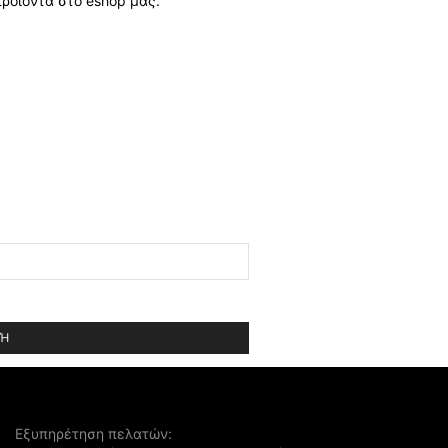
προϊόντα στο eshop μας.
Εξυπηρέτηση πελατών: