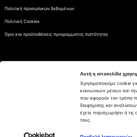
Πολιτική προσωπικών δεδομένων
Πολιτική Cookies
Όροι και προϋποθέσεις προγραμματος πιστότητας
Αυτή η ιστοσελίδα χρησι
Χρησιμοποιούμε cookie γι
κοινωνικών μέσων και τη
που αφορούν τον τρόπο π
διαφήμισης και αναλύσεων
έχετε παραχωρήσει ή τις 
τους.
KYANA HELLAS AE © 2022 KYANA Professional Hair Products. All 
Προβολή λεπτομερειών