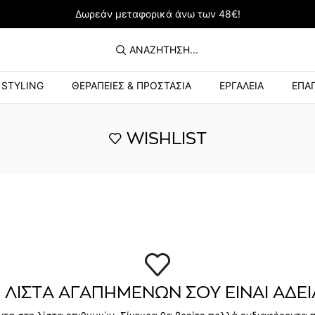
Δωρεάν μεταφορικά άνω των 48€!
ΑΝΑΖΉΤΗΣΗ...
STYLING
ΘΕΡΑΠΕΙΕΣ & ΠΡΟΣΤΑΣΙΑ
ΕΡΓΑΛΕΙΑ
ΕΠΑΓ
WISHLIST
 ΛΊΣΤΑ ΑΓΑΠΗΜΈΝΩΝ ΣΟΥ ΕΊΝΑΙ ΆΔΕΙ