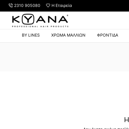
2310 905080
Η Εταιρεία
Y STRONG HOLD 500ml με αγορές άνω των 60€
BY LINES
ΧΡΩΜΑ ΜΑΛΛΙΩΝ
ΦΡΟΝΤΙΔΑ
Η