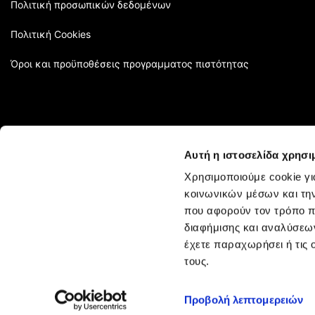
Πολιτική προσωπικών δεδομένων
Πολιτική Cookies
Όροι και προϋποθέσεις προγραμματος πιστότητας
Αυτή η ιστοσελίδα χρησι
Χρησιμοποιούμε cookie γι
κοινωνικών μέσων και τη
που αφορούν τον τρόπο π
διαφήμισης και αναλύσεων
έχετε παραχωρήσει ή τις 
τους.
KYANA HELLAS AE © 2022 KYANA Professional Hair Products. All 
Προβολή λεπτομερειών