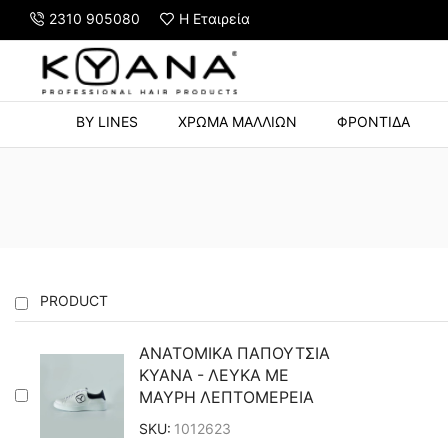
2310 905080
Η Εταιρεία
Y STRONG HOLD 500ml με αγορές άνω των 60€
BY LINES
ΧΡΩΜΑ ΜΑΛΛΙΩΝ
ΦΡΟΝΤΙΔΑ
PRODUCT
ΑΝΑΤΟΜΙΚΑ ΠΑΠΟΥΤΣΙΑ
KYANA - ΛΕΥΚΑ ΜΕ
ΜΑΥΡΗ ΛΕΠΤΟΜΕΡΕΙΑ
SKU:
1012623