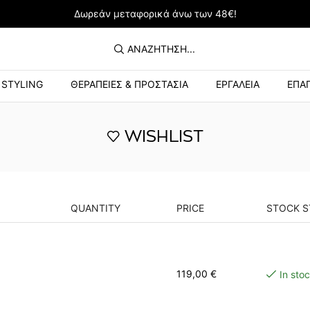
Δωρεάν μεταφορικά άνω των 48€!
ΑΝΑΖΉΤΗΣΗ...
STYLING
ΘΕΡΑΠΕΙΕΣ & ΠΡΟΣΤΑΣΙΑ
ΕΡΓΑΛΕΙΑ
ΕΠΑΓ
WISHLIST
QUANTITY
PRICE
STOCK S
119,00
€
In sto