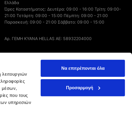
Ελλάδα
Ώρες Καταστήματος: Δευτέρα: 09:00 - 16:00 Τρίτη: 09:00-
21:00 Τετάρτη: 09:00 - 15:00 Πέμπτη: 09:00 - 21:00
Παρασκευή: 09:00 - 21:00 Σάββατο: 09:00 - 15:00
Αρ. ΓΕΜΗ ΚΥΑΝΑ HELLAS AE: 58932204000
FOLLOW US
Να επιτρέπονται όλα
ή λειτουργιών
πληροφορίες
Προσαρμογή
ν μέσων,
ρίες που τους
 των υπηρεσιών