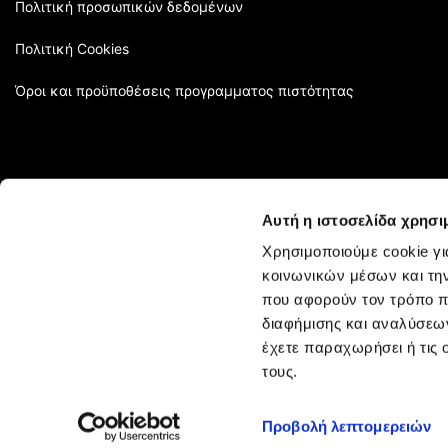
Πολιτική προσωπικών δεδομένων
Πολιτική Cookies
Όροι και προϋποθέσεις προγραμματος πιστότητας
Αυτή η ιστοσελίδα χρησι
Χρησιμοποιούμε cookie γι
κοινωνικών μέσων και τη
που αφορούν τον τρόπο π
διαφήμισης και αναλύσεων
έχετε παραχωρήσει ή τις 
τους.
KYANA HELLAS AE © 2022 KYANA Professional Hair Products. All 
Προβολή λεπτομερειών