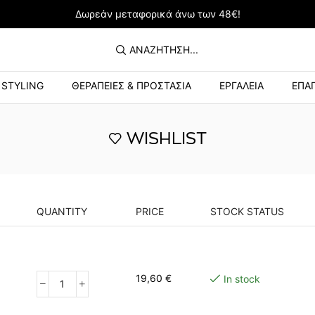
Δωρεάν μεταφορικά άνω των 48€!
ΑΝΑΖΉΤΗΣΗ...
STYLING
ΘΕΡΑΠΕΙΕΣ & ΠΡΟΣΤΑΣΙΑ
ΕΡΓΑΛΕΙΑ
ΕΠΑΓ
WISHLIST
QUANTITY
PRICE
STOCK STATUS
19,60
€
In stock