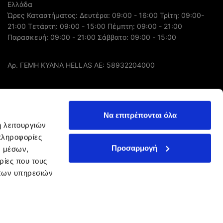
Ελλάδα
Ώρες Καταστήματος: Δευτέρα: 09:00 - 16:00 Τρίτη: 09:00-
21:00 Τετάρτη: 09:00 - 15:00 Πέμπτη: 09:00 - 21:00
Παρασκευή: 09:00 - 21:00 Σάββατο: 09:00 - 15:00
Αρ. ΓΕΜΗ ΚΥΑΝΑ HELLAS AE: 58932204000
FOLLOW US
Να επιτρέπονται όλα
ή λειτουργιών
πληροφορίες
Προσαρμογή
ν μέσων,
ρίες που τους
 των υπηρεσιών