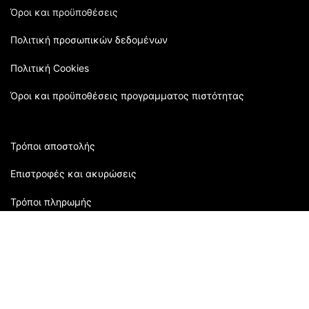
Όροι και προϋποθέσεις
Πολιτική προσωπικών δεδομένων
Πολιτική Cookies
Όροι και προϋποθέσεις προγραμματος πιστότητας
Τρόποι αποστολής
Επιστροφές και ακυρώσεις
Τρόποι πληρωμής
Εξυπηρέτηση πελατών:
2310 905080
| Μάρκου Μπότσαρη 118 | Θεσσαλονίκη,
Ελλάδα
Ώρες Καταστήματος: Δευτέρα: 09:00 - 16:00 Τρίτη: 09:00-