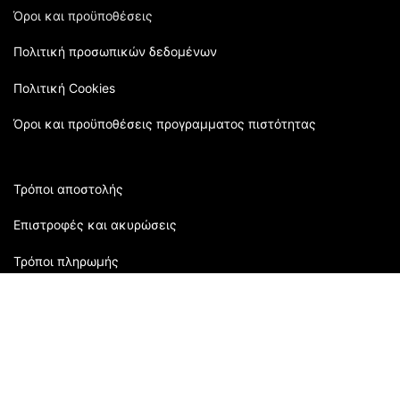
Όροι και προϋποθέσεις
Πολιτική προσωπικών δεδομένων
Πολιτική Cookies
Όροι και προϋποθέσεις προγραμματος πιστότητας
Τρόποι αποστολής
Επιστροφές και ακυρώσεις
Τρόποι πληρωμής
Εξυπηρέτηση πελατών:
2310 905080
| Μάρκου Μπότσαρη 118 | Θεσσαλονίκη,
Ελλάδα
Ώρες Καταστήματος: Δευτέρα: 09:00 - 16:00 Τρίτη: 09:00-