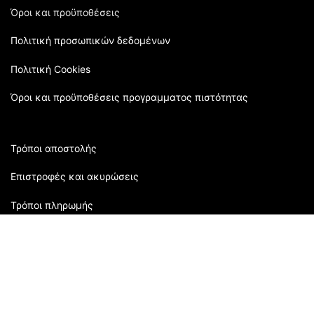
Όροι και προϋποθέσεις
Πολιτική προσωπικών δεδομένων
Πολιτική Cookies
Όροι και προϋποθέσεις προγραμματος πιστότητας
Τρόποι αποστολής
Επιστροφές και ακυρώσεις
Τρόποι πληρωμής
Εξυπηρέτηση πελατών:
2310 905080
| Μάρκου Μπότσαρη 118 | Θεσσαλονίκη,
Ελλάδα
Ώρες Καταστήματος: Δευτέρα: 09:00 - 16:00 Τρίτη: 09:00-