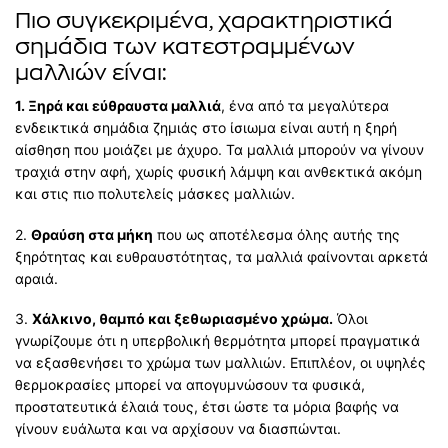
Πιο συγκεκριμένα, χαρακτηριστικά
σημάδια των κατεστραμμένων
μαλλιών είναι:
1. Ξηρά και εύθραυστα μαλλιά
, ένα από τα μεγαλύτερα
ενδεικτικά σημάδια ζημιάς στο ίσιωμα είναι αυτή η ξηρή
αίσθηση που μοιάζει με άχυρο. Τα μαλλιά μπορούν να γίνουν
τραχιά στην αφή, χωρίς φυσική λάμψη και ανθεκτικά ακόμη
και στις πιο πολυτελείς μάσκες μαλλιών.
2.
Θραύση στα μήκη
που ως αποτέλεσμα όλης αυτής της
ξηρότητας και ευθραυστότητας, τα μαλλιά φαίνονται αρκετά
αραιά.
3.
Χάλκινο, θαμπό και ξεθωριασμένο χρώμα.
Όλοι
γνωρίζουμε ότι η υπερβολική θερμότητα μπορεί πραγματικά
να εξασθενήσει το χρώμα των μαλλιών. Επιπλέον, οι υψηλές
θερμοκρασίες μπορεί να απογυμνώσουν τα φυσικά,
προστατευτικά έλαιά τους, έτσι ώστε τα μόρια βαφής να
γίνουν ευάλωτα και να αρχίσουν να διασπώνται.