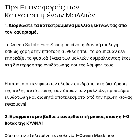
Tips Επαναφοράς των
Κατεστραμμένων Μαλλιών
1. Διορθώστε τα κατεστραμμένα μαλλιά ξεκινώντας από
τον καθαρισμό.
Το
Queen Sulfate Free Shampoo
είναι η ιδανική επιλογή
καθώς χάρη στην ηπιότερη σύνθεσή του, το σαμπουάν δεν
επηρεάζει τα φυσικά έλαια των μαλλιών συμβάλλοντας έτσι
στη διατήρηση της ενυδάτωσης και της λάμψης τους.
Η παρουσία των φυσικών ελαίων συνδράμει στη διατήρηση
της καλής κατάστασης των άκρων των μαλλιών, προσφέρει
ενυδάτωση και αισθητά αποτελέσματα από την πρώτη κιόλας
εφαρμογή!
2. Εφαρμόστε μια βαθιά επανορθωτική μάσκα, όπως η I-Q
Botox της ΚΥΑΝΑ!
Χάρη στην εξελιγμένη τεχνολογία
Ι–Queen Mask
που