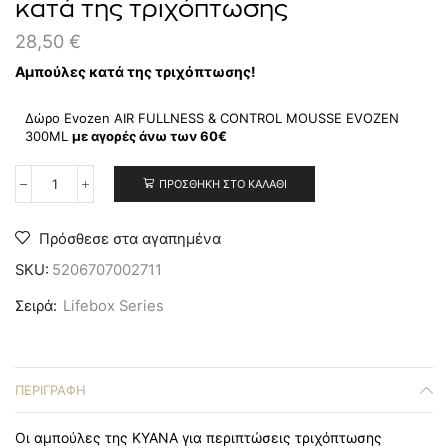
κατά της τριχόπτωσης
28,50
€
Αμπούλες κατά της τριχόπτωσης!
Δώρο Evozen AIR FULLNESS & CONTROL MOUSSE EVOZEN
300ΜL
με αγορές άνω των 60€
ΠΡΟΣΘΉΚΗ ΣΤΟ ΚΑΛΆΘΙ
Πρόσθεσε στα αγαπημένα
SKU:
5206707002711
Σειρά:
Lifebox Series
ΠΕΡΙΓΡΑΦΉ
Οι αμπούλες της ΚΥΑΝΑ για περιπτώσεις τριχόπτωσης