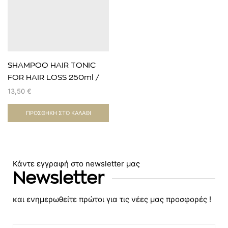
SHAMPOO HAIR TONIC
FOR HAIR LOSS 250ml /
κατά της τριχόπτωσης
13,50
€
ΠΡΟΣΘΉΚΗ ΣΤΟ ΚΑΛΆΘΙ
Κάντε εγγραφή στο newsletter μας
Newsletter
και ενημερωθείτε πρώτοι για τις νέες μας προσφορές !