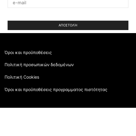
Please
leave
this
field
empty.
Όροι και προϋποθέσεις
Πολιτική προσωπικών δεδομένων
Πολιτική Cookies
Όροι και προϋποθέσεις προγραμματος πιστότητας
Τρόποι αποστολής
Επιστροφές και ακυρώσεις
Τρόποι πληρωμής