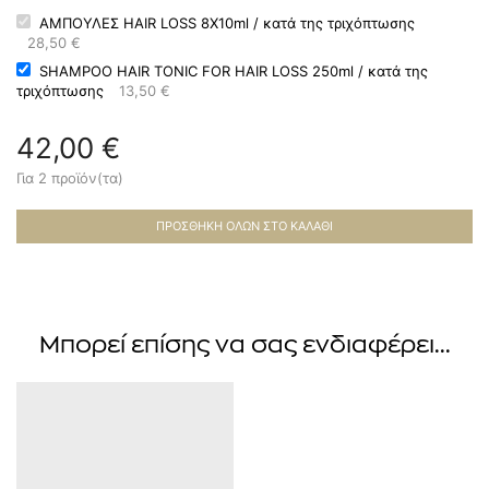
ΑΜΠΟΥΛΕΣ HAIR LOSS 8X10ml / κατά της τριχόπτωσης
28,50
€
SHAMPOO HAIR TONIC FOR HAIR LOSS 250ml / κατά της
τριχόπτωσης
13,50
€
42,00
€
Για 2 προϊόν(τα)
ΠΡΟΣΘΉΚΗ ΌΛΩΝ ΣΤΟ ΚΑΛΆΘΙ
Μπορεί επίσης να σας ενδιαφέρει...