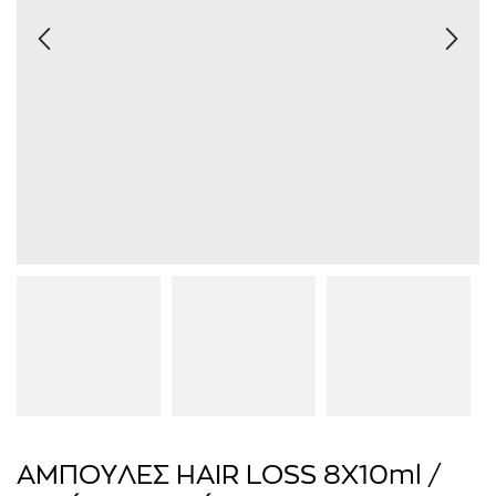
ΑΜΠΟΥΛΕΣ HAIR LOSS 8X10ml /