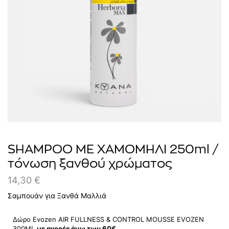
SHAMPOO ΜΕ ΧΑΜΟΜΗΛΙ 250ml /
τόνωση ξανθού χρώματος
14,30
€
Σαμπουάν για Ξανθά Μαλλιά
Δώρο Evozen AIR FULLNESS & CONTROL MOUSSE EVOZEN
300ΜL
με αγορές άνω των 60€