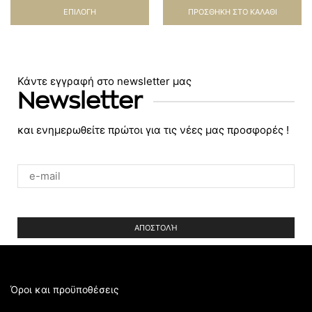
ΕΠΙΛΟΓΉ
ΠΡΟΣΘΉΚΗ ΣΤΟ ΚΑΛΆΘΙ
Κάντε εγγραφή στο newsletter μας
Newsletter
και ενημερωθείτε πρώτοι για τις νέες μας προσφορές !
Please
leave
this
field
empty.
Όροι και προϋποθέσεις