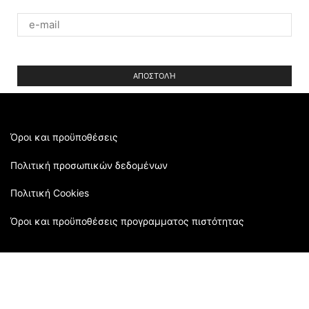
Please
leave
this
field
empty.
Όροι και προϋποθέσεις
Πολιτική προσωπικών δεδομένων
Πολιτική Cookies
Όροι και προϋποθέσεις προγραμματος πιστότητας
Τρόποι αποστολής
Επιστροφές και ακυρώσεις