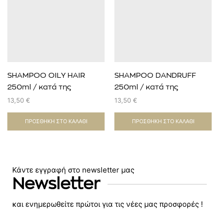
SHAMPOO OILY HAIR
SHAMPOO DANDRUFF
250ml / κατά της
250ml / κατά της
λιπαρότητας
πιτυρίδας-ξηροδερμίας
13,50
€
13,50
€
ΠΡΟΣΘΉΚΗ ΣΤΟ ΚΑΛΆΘΙ
ΠΡΟΣΘΉΚΗ ΣΤΟ ΚΑΛΆΘΙ
Κάντε εγγραφή στο newsletter μας
Newsletter
και ενημερωθείτε πρώτοι για τις νέες μας προσφορές !