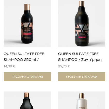
QUEEN SULFATE FREE
QUEEN SULFATE FREE
SHAMPOO 250ml /
SHAMPOO / Συντήρηση
συντήρηση κερατίνης
Κερατίνης 1lt
14,30
€
35,70
€
ΠΡΟΣΘΉΚΗ ΣΤΟ ΚΑΛΆΘΙ
ΠΡΟΣΘΉΚΗ ΣΤΟ ΚΑΛΆΘΙ