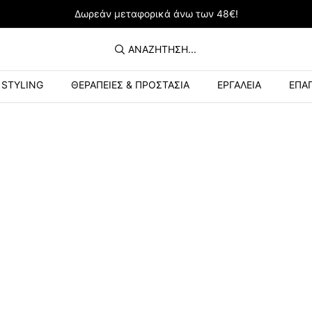
Δωρεάν μεταφορικά άνω των 48€!
ΑΝΑΖΉΤΗΣΗ...
STYLING
ΘΕΡΑΠΕΙΕΣ & ΠΡΟΣΤΑΣΙΑ
ΕΡΓΑΛΕΙΑ
ΕΠΑΓ