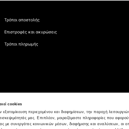
field
empty.
Τρόποι αποστολής
Επιστροφές και ακυρώσεις
Τρόποι πληρωμής
ιεί cookies
ην εξατομίκευση περιεχομένου και διαφημίσεων, την παροχή λειτουργι
πισκεψιμότητάς μας. Επιπλέον, μοιραζόμαστε πληροφορίες που αφορού
μας με συνεργάτες κοινωνικών μέσων, διαφήμισης και αναλύσεων, οι ο